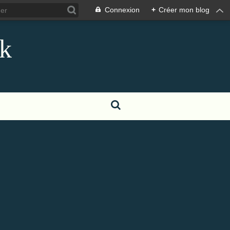
Connexion
+
Créer mon blog
sk