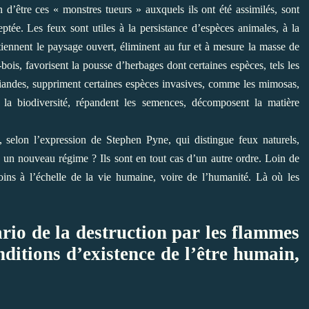
n d’être ces « monstres tueurs » auxquels ils ont été assimilés, sont
eptée. Les feux sont utiles à la persistance d’espèces animales, à la
tiennent le paysage ouvert, éliminent au fur et à mesure la masse de
bois, favorisent la pousse d’herbages dont certaines espèces, tels les
riandes, suppriment certaines espèces invasives, comme les mimosas,
t la biodiversité, répandent les semences, décomposent la matière
 selon l’expression de Stephen Pyne, qui distingue feux naturels,
ls un nouveau régime ? Ils sont en tout cas d’un autre ordre. Loin de
moins à l’échelle de la vie humaine, voire de l’humanité. Là où les
rio de la destruction par les flammes
ditions d’existence de l’être humain,