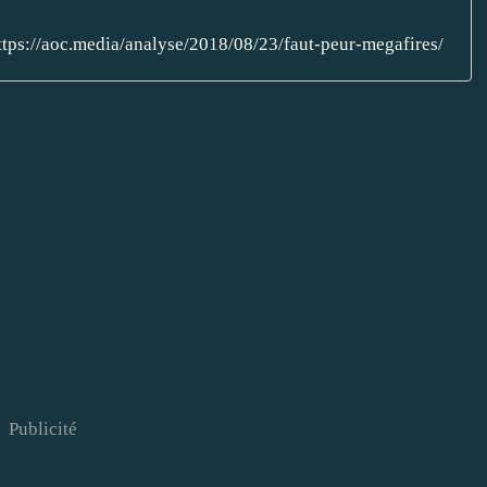
ttps://aoc.media/analyse/2018/08/23/faut-peur-megafires/
Publicité