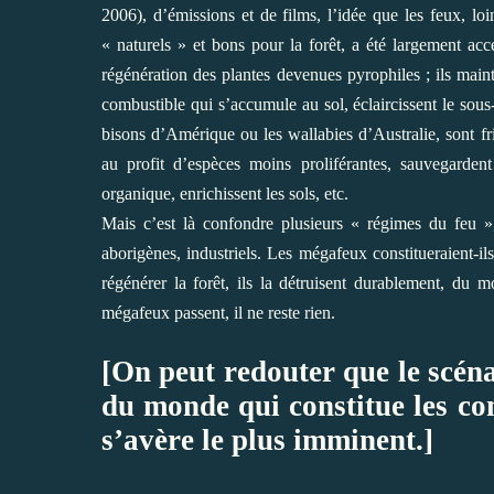
2006), d’émissions et de films, l’idée que les feux, loi
« naturels » et bons pour la forêt, a été largement acc
régénération des plantes devenues pyrophiles ; ils main
combustible qui s’accumule au sol, éclaircissent le sous-
bisons d’Amérique ou les wallabies d’Australie, sont f
au profit d’espèces moins proliférantes, sauvegarden
organique, enrichissent les sols, etc.
Mais c’est là confondre plusieurs « régimes du feu »,
aborigènes, industriels. Les mégafeux constitueraient-i
régénérer la forêt, ils la détruisent durablement, du 
mégafeux passent, il ne reste rien.
[On peut redouter que le scéna
du monde qui constitue les con
s’avère le plus imminent.]