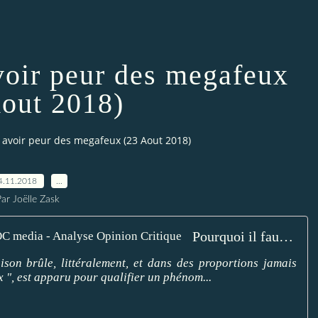
avoir peur des megafeux
Aout 2018)
t avoir peur des megafeux (23 Aout 2018)
4.11.2018
…
ar Joëlle Zask
Pourquoi il faut avoir peur des megafires - AOC media - Analyse Opinion Critique
ison brûle, littéralement, et dans des proportions jamais
 ", est apparu pour qualifier un phénom...