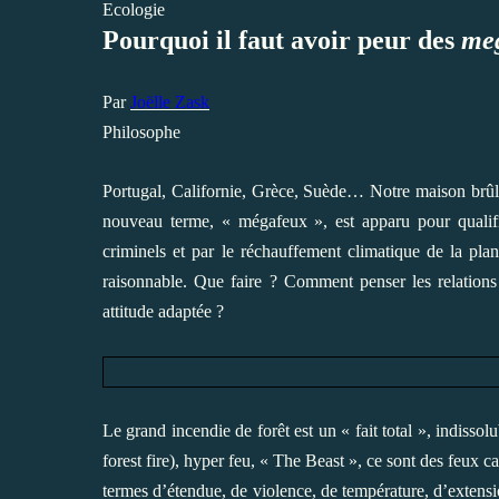
Ecologie
Pourquoi il faut avoir peur des
meg
Par
Joëlle Zask
Philosophe
Portugal, Californie, Grèce, Suède… Notre maison brûle
nouveau terme, « mégafeux », est apparu pour qualif
criminels et par le réchauffement climatique de la pla
raisonnable. Que faire ? Comment penser les relations
attitude adaptée ?
Le grand incendie de forêt est un « fait total », indissol
forest fire), hyper feu, « The Beast », ce sont des feux 
termes d’étendue, de violence, de température, d’extens