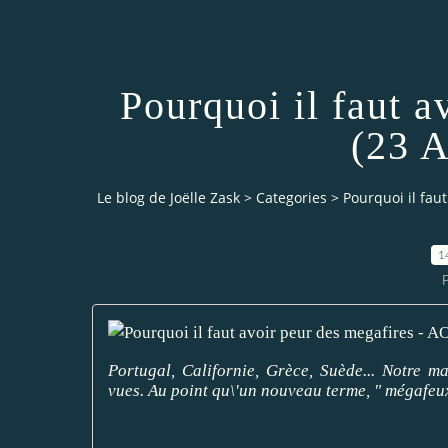
Pourquoi il faut 
(23 
Le blog de Joëlle Zask
>
Categories
>
Pourquoi il fau
1
P
Portugal, Californie, Grèce, Suède... Notre ma
vues. Au point qu\'un nouveau terme, " mégafeux