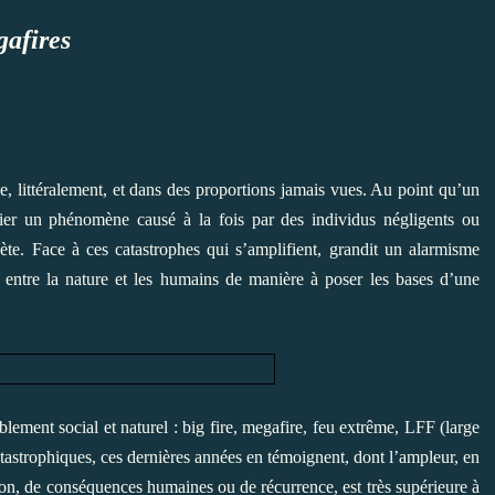
afires
, littéralement, et dans des proportions jamais vues. Au point qu’un
ier un phénomène causé à la fois par des individus négligents ou
nète. Face à ces catastrophes qui s’amplifient, grandit un alarmisme
 entre la nature et les humains de manière à poser les bases d’une
ublement social et naturel : big fire, megafire, feu extrême, LFF (large
catastrophiques, ces dernières années en témoignent, dont l’ampleur, en
ion, de conséquences humaines ou de récurrence, est très supérieure à