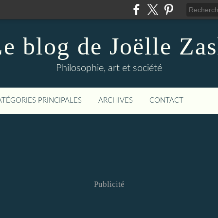
e blog de Joëlle Za
Philosophie, art et société
ATÉGORIES PRINCIPALES
ARCHIVES
CONTACT
Publicité