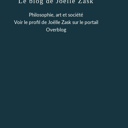
Le blog de Joëlle Zask
Philosophie, art et société
Voir le profil de
Joëlle Zask
sur le portail
Overblog