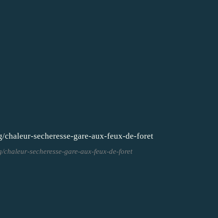
og/chaleur-secheresse-gare-aux-feux-de-foret