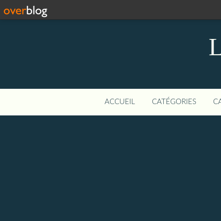
L
ACCUEIL
CATÉGORIES
C