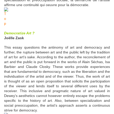
spécialisation et préoccupation sociale, la démarche de l'artiste
affirme une continuité qui oeuvre pour la démocratie.
Democratize
Art ?
Joëlle Zask
This essay questions the antinomy of art and democracy and
further, the rupture between art and the public left by the tradition
of art for art's sake. According to the author, the reconcilement of
art and the public is put forward in the works of Alain Séchas, Isa
Barbier and Claude Closky. These works provide experiences
that are fundamental to democracy, such as the liberation and the
individuation of the artist and of the viewer. Thus, the work of art
is thought of as an open proposition that solicits the participation
of the viewer and lends itself to several different uses by the
receiver. This inclusive and pragmatic nature of art valued in
Dewey's aesthetics cannot however entirely escape the problems
specific to the history of art. Also, between specialization and
social preoccupation, the artist's approach asserts a continuous
strive for democracy.