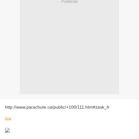
Publicité
http://www.parachute.ca/public/+100/111.htm#zask_fr
link