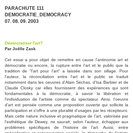
PARACHUTE 111
DEMOCRATIE_DEMOCRACY
07. 08. 09. 2003
Démocratiser
l'art?
Par Joëlle Zask
Cet essai a pour objet de remettre en cause l'antinomie art et
démocratie ou encore, la rupture entre l'art et le public que la
tradition de "l'art pour l'art" a laissée dans son sillage. Pour
l'auteur, la réconciliation entre l'art et le public se traduit
notamment dans les oeuvres d'Alain Séchas, d'Isa Barbier et de
Claude Closky car elles fournissent des expériences qui sont
fondamentales à la démocratie, à savoir la libération et
l'individuation de l'artiste comme du spectateur. Ainsi, l'oeuvre
d'art est pensée comme une proposition ouverte qui sollicite la
participation et s'offre à une pluralité d'usages par les récepteurs.
Mais cette nature inclusive et pragmatique de l'art, valorisée par
l'esthétique de Dewey, ne saurait, selon l'auteur, échapper aux
problèmes spécifiques de l'histoire de l'art. Aussi, entre