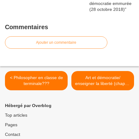
Commentaires
Ajouter un commentaire
< Philosopher en classe de
Art et démocratie/
terminale???
enseigner la liberté (chap.2)
(2003) >
Hébergé par Overblog
Top articles
Pages
Contact