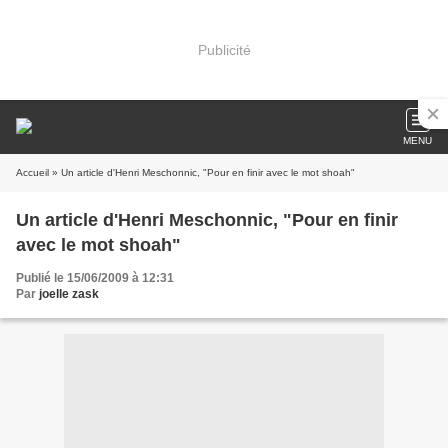
Publicité
MENU
Accueil
» Un article d'Henri Meschonnic, "Pour en finir avec le mot shoah"
Un article d'Henri Meschonnic, "Pour en finir
avec le mot shoah"
Publié le 15/06/2009 à 12:31
Par
joelle zask