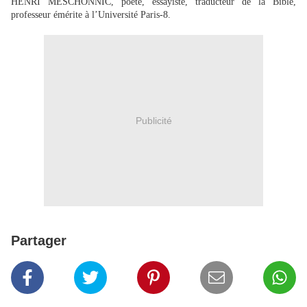
HENRI MESCHONNIC, poète, essayiste, traducteur de la Bible,
professeur émérite à l’Université Paris-8.
Publicité
Partager