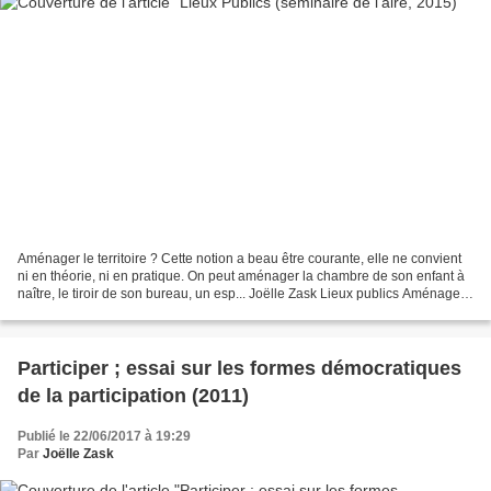
Aménager le territoire ? Cette notion a beau être courante, elle ne convient
ni en théorie, ni en pratique. On peut aménager la chambre de son enfant à
naître, le tiroir de son bureau, un esp... Joëlle Zask Lieux publics Aménager
le territoire ? Cette...
Participer ; essai sur les formes démocratiques
de la participation (2011)
Publié le 22/06/2017 à 19:29
Par
Joëlle Zask