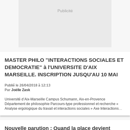
Publicité
MASTER PHILO "INTERACTIONS SOCIALES ET
DEMOCRATIE" à l'UNIVERSITE D'AIX
MARSEILLE. INSCRIPTION JUSQU'AU 10 MAI
Publié le 26/04/2018 à 12:13
Par
Joëlle Zask
Université d’Aix-Marseille Campus Schumann, Aix-en-Provence
Département de philosophie Parcours-type professionnel et recherche «
Analyse ergologique du travail et interactions sociales » Axe Interactions
sociales et démocratie Responsable : Mme Zask...
Nouvelle parution : Quand la place devient