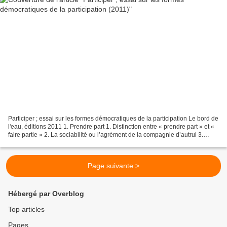
Participer ; essai sur les formes démocratiques de la participation Le bord de
l'eau, éditions 2011 1. Prendre part 1. Distinction entre « prendre part » et «
faire partie » 2. La sociabilité ou l’agrément de la compagnie d’autrui 3.
Interdépendance entre...
Page suivante >
Hébergé par Overblog
Top articles
Pages