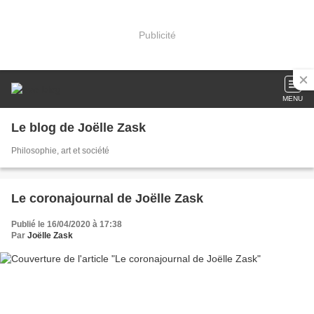
Publicité
MENU
Le blog de Joëlle Zask
Philosophie, art et société
Le coronajournal de Joëlle Zask
Publié le 16/04/2020 à 17:38
Par
Joëlle Zask