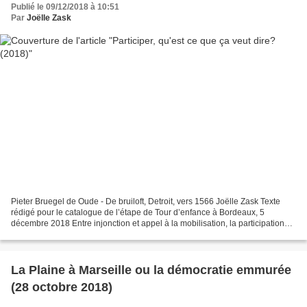
Publié le 09/12/2018 à 10:51
Par
Joëlle Zask
Pieter Bruegel de Oude - De bruiloft, Detroit, vers 1566 Joëlle Zask Texte
rédigé pour le catalogue de l’étape de Tour d’enfance à Bordeaux, 5
décembre 2018 Entre injonction et appel à la mobilisation, la participation
est au cœur d’un nombre croissant...
La Plaine à Marseille ou la démocratie emmurée
(28 octobre 2018)