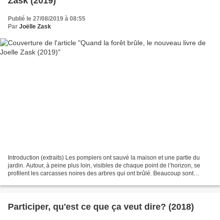
Zask (2019)
Publié le 27/08/2019 à 08:55
Par
Joëlle Zask
Introduction (extraits) Les pompiers ont sauvé la maison et une partie du
jardin. Autour, à peine plus loin, visibles de chaque point de l’horizon, se
profilent les carcasses noires des arbres qui ont brûlé. Beaucoup sont
entièrement consumés, certains...
Participer, qu'est ce que ça veut dire? (2018)